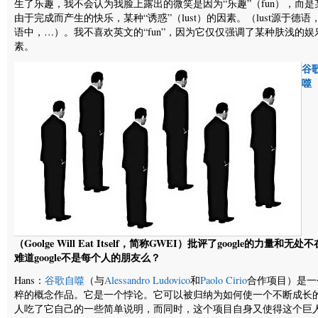
生了乐趣，我不会认为我脸上露出的微笑是因为“乐趣”（fun），而是
由于完成而产生的快乐，某种“诱惑”（lust）的因素。（lust源于德语
语中，…）。我不喜欢英文的“fun”，因为它仅仅强调了某种肤浅的娱
素。
谷
噬
（Goolge Will Eat Itself，简称GWEI）批评了google的力量和无处
难道google不是每个人的朋友么？
Hans：
谷歌自噬
（与
Alessandro Ludovico
和
Paolo Cirio
合作项目）是一
粹的概念作品。它是一个悖论。它可以被归纳为如何使一个不断成长
人吃了它自己的一些简单说明，而同时，这个项目自身又使得这个巨