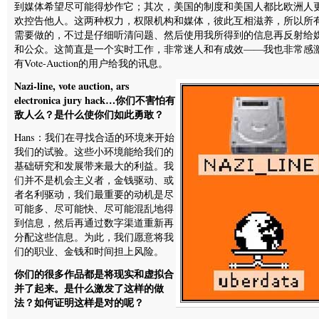
到媒体希望尽可能得炒作它；其次，美国的制度和美国人都比欧洲人
欢控告他人。这两种权力，权限机构和媒体，彼此互相滋养，所以所
需要做的，不过是仔细听清问题、然后使用我所得到的信息再反射给
和公众。这简直是一个实时工作，非常迷人和有成效——我也非常感
有Vote-Auction的用户给我的讯息。
Nazi-line, vote auction, ars
electronica jury hack…你们不害怕有
敌人么？是什么使你们如此勇敢？
Hans：我们在寻找合适的环境来开始
我们的试验。这些小环境能给我们的
基础研究和发展带来最大的利益。我
们并不是机会主义者，金钱驱动、或
者名利驱动，我们最重要的动机是尽
可能多、尽可能快、尽可能混乱地得
到信息，然后再通过数字渠道重新再
分配这些信息。为此，我们愿意将我
们的职业、金钱和时间担上风险。
你们的很多作品都是将现实和虚拟合
并了起来。是什么激发了这样的做
法？如何证明这样是对的呢？