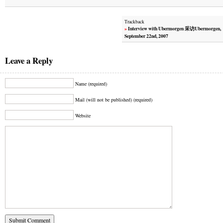
Trackback
»
Interview with Ubermorgen 采访Ubermorgen,
September 22nd, 2007
Leave a Reply
Name (required)
Mail (will not be published) (required)
Website