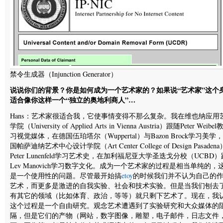
禁令生成器（Injunction Generator）
说说你们的背景？你是如何成为一个艺术家的？如果说“艺术家”这个
适合像你这样一个“独立的奥地利商人”…
Hans：艺术家很适合我，它使事情变得不那么复杂。我在维也纳应用
学院（University of Applied Arts in Vienna Austria）跟随Peter Weib
习视觉媒体，在德国伍珀塔尔（Wuppertal）与Bazon Brock学习美学
国帕萨迪纳艺术中心设计学院（Art Center College of Design Pasaden
Peter Lunenfeld学习艺术史，在加利福尼亚大学圣迭戈分校（UCBD
Lev Manovich学习数字文化。成为一个艺术家的过程是相当单纯的，
是一个使用性的问题。尽管最开始搞
etoy
的时候我们并不认为自己的
艺术，而更多是激进的自我实验、社会和技术实验。但是当我们刨去
有其它的领域（比如体育、政治，等等）就只剩下艺术了。现在，我
这个过程是一个自由研究。观念艺术遭遇到了实验研究和大众媒体的
隔，但是它们的产物（网站，数字图像，雕塑，电子邮件，日志文件