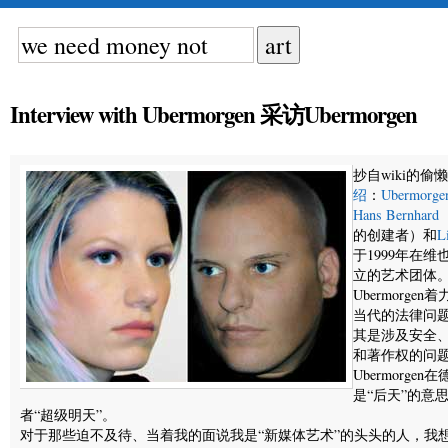
Interview with Ubermorgen 采访Ubermorgen
抄自wiki的偷懒
绍
：
Ubermorge
Hans Bernhard
（
的创建者）和
L
于1999年在维
立的艺术团体
Ubermorgen
当代的法律问
其是涉及安全
和著作权的问
Ubermorgen
是“后天”的意
者“超级明天”。
对于那些迫不及待、当着我的面说我是“新媒体艺术”的头头的人，我