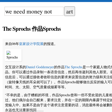
The Sprochs 作品Sprochs
来自06年
皇家设计学院展
的报道。
交互设计系的
Daniel Goddemeyer
的作品
The Sprochs
是一个家庭人物式
品。你可以通过作品录制一条语音信息，然后再传递到其他人那里。
信息后，可以通过接收者收听信息的要求来设置信息的努力级和关注
（旋转像天线的耳朵就可以了）。作品Sprochs能够做出反应的输入可
时间、光、太阳、空气质量或烟雾等等。
“不幸的是，由于糟糕的环境，作品Sprochs曾和一些不受欢迎的儿童
过。他们偶尔会自己醒来，要求注意，并在一定的期限内暴露于特定
觉输入中。如果不是由于这个请求注意需要的话，消息最终将会被删
永远也无法重新找回……