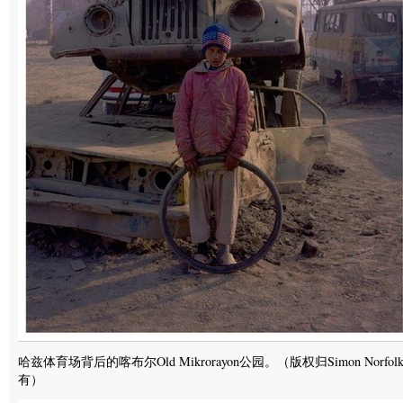
哈兹体育场背后的喀布尔Old Mikrorayon公园。（版权归Simon Norfol
有）