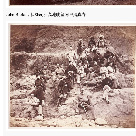
John Burke，从Shergai高地眺望阿里清真寺