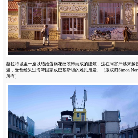
赫拉特城里一座以结婚蛋糕花纹装饰而成的建筑，这在阿富汗越来越
遍，受曾经呆过海湾国家或巴基斯坦的难民启发。（版权归Simon Norfo
所有）