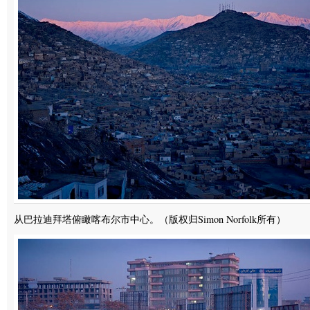
从巴拉迪拜塔俯瞰喀布尔市中心。（版权归Simon Norfolk所有）