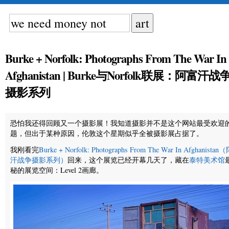
Burke + Norfolk: Photographs From The War In
Afghanistan | Burke与Norfolk联展：阿富汗战
摄影系列
恐怕我还得回顾又一个摄影展！我知道摄影并不是这个网站最受欢迎
题，但出于某种原因，伦敦这个星期似乎全被摄影展占据了。
我刚看完
Burke + Norfolk: Photographs From The War In Afghanista
汗战争摄影系列）
回来，这个展览已经开幕几天了，藏在
泰特美术馆
秘的展览空间：Level 2画廊。