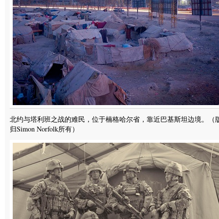
北约与塔利班之战的难民，位于楠格哈尔省，靠近巴基斯坦边境。（
归Simon Norfolk所有）