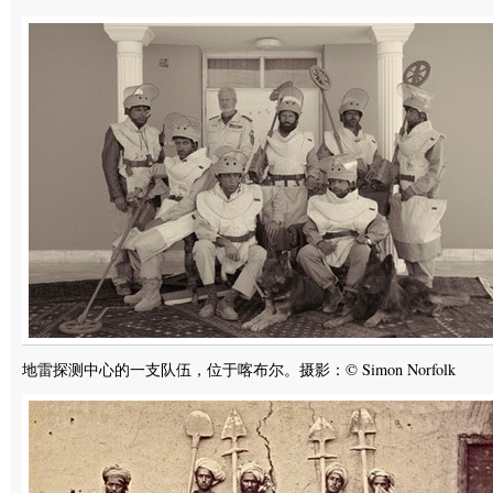
地雷探测中心的一支队伍，位于喀布尔。摄影：© Simon Norfolk