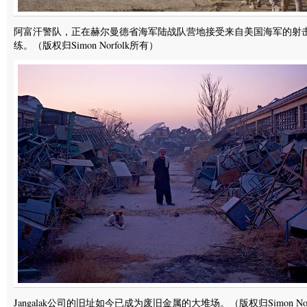
阿富汗警队，正在赫尔曼德省海军陆战队营地接受来自美国海军的射
练。（版权归Simon Norfolk所有）
Jangalak公司的旧址如今已成为废旧金属的大堆场。（版权归Simon Norf