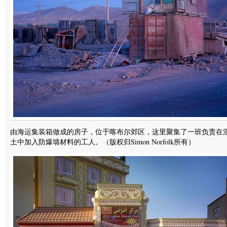
由海运集装箱做成的房子，位于喀布尔郊区，这里聚集了一班负责在
土中加入防爆墙材料的工人。（版权归Simon Norfolk所有）