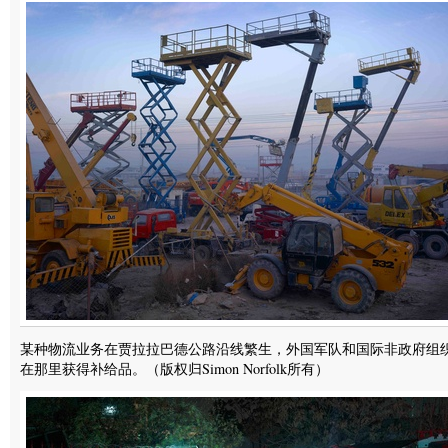
某种物流业务在贾拉拉巴德公路沿线繁生，外国军队和国际非政府组
在那里获得补给品。（版权归Simon Norfolk所有）