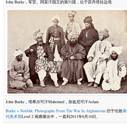
John Burke，军官。阿富汗国王的第51团，位于苏丹塔拉边境
John Burke，塔希尔可汗Mahomed，加兹尼可汗Aslam
Burke + Norfolk: Photographs From The War In Afghanistan
仍于伦敦
泰
代美术馆
Level 2 画廊展出中，一直到2011年6月10日。