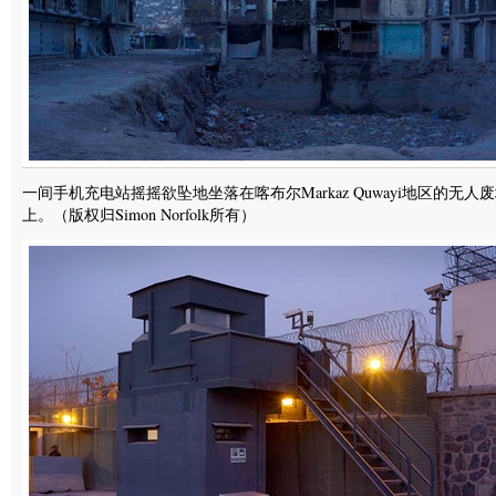
一间手机充电站摇摇欲坠地坐落在喀布尔Markaz Quwayi地区的无人
上。（版权归Simon Norfolk所有）