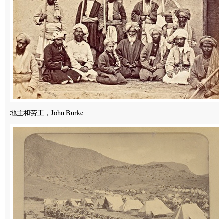
地主和劳工，John Burke