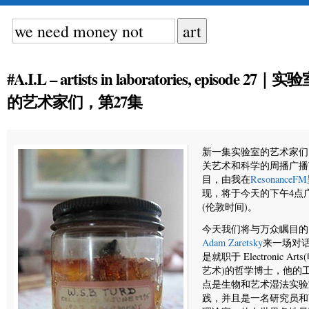
#A.I.L – artists in laboratories, episode 27｜实
的艺术家们，第27集
新一集实验室的艺术家们
关艺术和科学的周播广播
目，由我在
ResonanceFM
现，将于今天的下午4点
(伦敦时间)。
今天我们将与万众瞩目的
Adam Zaretsky
来一场对
是就职于 Electronic Art
艺术)的哲学博士，他的
点是生物和艺术湿法实验
践，并且是一名研究员和