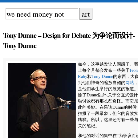
Tony Dunne – Design for Debate 为争论而设计-
Tony Dunne
如今，这事越发让人困惑了。
上每个月都会发布一些关于
Fion
Raby
和
Tony Dunne
的东西，大
到他们神奇的缩放自如的
网站
是他们学生举行的展览的报道
除了Dunne以外,关于交互式设
独讨论都有那么些奇怪。而它
此的美妙。在采访Dunne的时候
拍摄了一段录象，但它的音效
糟糕。所以，这里还将有一些
关的笔记。
和他的对话的集中在“为争议而