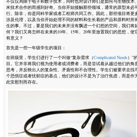
不仅仅局限于电子和数字技术，同时也对设计师们是如何与生物技术
米技术合作的而感到好奇。当你开始接触那些领域，通常的原型未必
行。除非，你是同科学家或者工程师共同工作。因此，那些项目将更
涉及伦理，以及当你开始处理不同的材料和生长着的产品和原料时所
生的事。不过，要是我们的未来并没有飘进一个幻想的空间，我们将
何？我们又将怎样在未来的10年、15年、20年里放置我们的思想，使
有意义？
首先是一些一年级学生的项目：
在班级里，学生们进行了一个叫做“复杂需求（
Complicated Needs
）”
目。它并非将我们视为使用者或消费者，而是尝试着从越过他们的角
思考，并反映出人的复杂性、矛盾性和不合理性。学生们被要求去找
个恐惧症或者忧郁症的基点，他们的设计不是为了治疗焦虑，而是作
此安慰剂而存在。