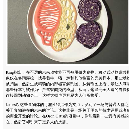
King指出，在不远的未来动物将不再被用做为食物。移动式动物磁共
象仪在乡间穿梭，找寻着牛、猪、鸡和其他牲畜的完美样本。那些动
被扫描，然后生成精确的内部器官解剖图。从解剖图上看，最让人满
那些样本将被作为生产试管肉类的模型。从而，这些完全人造的肉块
连接回到动物身上，这样大概也更容易为人们所接受。
James以这些食物体的可塑性特点作为支点，发动了一场与普通人群
关于食物潜在的未来的讨论。这并非是一场关于明智的技术运用或者
的商业开发的讨论。在Oron Catts的项目中，你能看到一些具有美感
在，然后它却引来了更多人的厌恶。