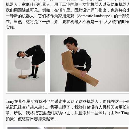
机器人：家庭伴侣机器人、用于工业的单一功能机器人以及隐形机器
我们周围随处可见。例如，在轿车里。因此设计师们指出，也许将会
一种新的机器人，它们将作为家用景观（domestic landscape）的一部
在。当然，这将是下一步，并且要在机器人不再是一个“大人物”的时
实现。
Tony在几个星期前我对他的采访中谈到了这些机器人，而现在这一份
笔记已经变得越来越长。我要去睡了，我敢打赌没有人再想阅读更长
章。所以，我将把它连接到采访中去，并且添加一些照片（由Per Tingle
拍摄）使这篇日志漂亮起来。