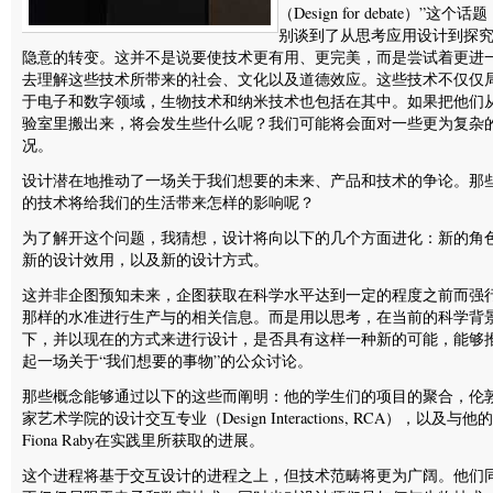
（Design for debate）”这个话
别谈到了从思考应用设计到探
隐意的转变。这并不是说要使技术更有用、更完美，而是尝试着更进
去理解这些技术所带来的社会、文化以及道德效应。这些技术不仅仅
于电子和数字领域，生物技术和纳米技术也包括在其中。如果把他们
验室里搬出来，将会发生些什么呢？我们可能将会面对一些更为复杂
况。
设计潜在地推动了一场关于我们想要的未来、产品和技术的争论。那
的技术将给我们的生活带来怎样的影响呢？
为了解开这个问题，我猜想，设计将向以下的几个方面进化：新的角
新的设计效用，以及新的设计方式。
这并非企图预知未来，企图获取在科学水平达到一定的程度之前而强
那样的水准进行生产与的相关信息。而是用以思考，在当前的科学背
下，并以现在的方式来进行设计，是否具有这样一种新的可能，能够
起一场关于“我们想要的事物”的公众讨论。
那些概念能够通过以下的这些而阐明：他的学生们的项目的聚合，伦
家艺术学院的设计交互专业（Design Interactions, RCA），以及与他
Fiona Raby在实践里所获取的进展。
这个进程将基于交互设计的进程之上，但技术范畴将更为广阔。他们