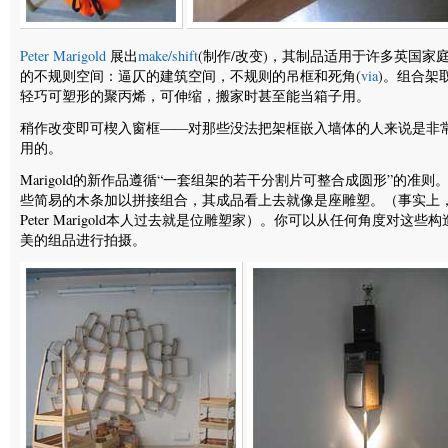
Peter Marigold
展出
make/shift
(制作/改变)，其制品适用于许多英国家
的不规则空间：逼仄的建筑空间，不规则的吊框和死角(
via
)。组合架
轻巧可塑形的聚丙烯，可伸缩，搬家时甚至能当箱子用。
稍作改变即可楔入窗框——对那些没法把架框嵌入墙体的人来说是非
用的。
Marigold的新作品遵循“一套组架的若干分割片可整合成圆形”的准则
些简易的木条加以拼接组合，其成品看上去就像是座雕塑。（事实上
Peter Marigold本人过去就是位雕塑家）。你可以从任何角度对这些构
美的组品进行拍摄。