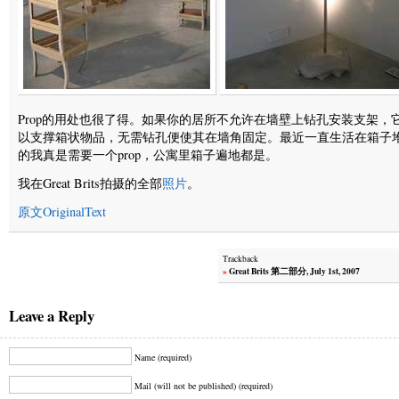
Prop的用处也很了得。如果你的居所不允许在墙壁上钻孔安装支架，
以支撑箱状物品，无需钻孔便使其在墙角固定。最近一直生活在箱子
的我真是需要一个prop，公寓里箱子遍地都是。
我在Great Brits拍摄的全部
照片
。
原文OriginalText
Trackback
»
Great Brits 第二部分, July 1st, 2007
Leave a Reply
Name (required)
Mail (will not be published) (required)