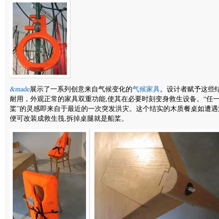
&made
展示了一系列创意来自气候变化的
气候家具
。设计者赋予这些
耐用，外观正常的家具双重功能,使其在必要时刻变身救生设备。“任
桨”的灵感即来自于最近的一次突发洪灾。这个结实的木质餐桌如遭遇
便可改装成救生筏,拆掉桌腿就是船桨。