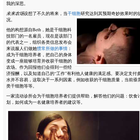
我的深思。
未来农场
设想了不久的将来，当
干细胞
研究达到其预期奇妙效果时的
况。
他的构想源自Beth，她是干细胞科
技部门的一名雇员，现在是该部门
的代表之一，组织各类信息发布会
来说服人们做她
惯常所做的事情
：
成为干细胞培养者，把自己的身体
变成一座能够培育并收获干细胞的
农场。作为回报他们会得到一些经
济报酬，以及知道自己的“工作”有利他人健康的满足感。要决定支付
水并不容易，这取决于一系列因素，例如收获的干细胞质量，当前亟
类干细胞等等。
一家流动诊所会为干细胞培养者们提供帮助，解答他们的问题：饮食
划，如何成为一名健康培养者的建议等。