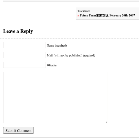
Trackback
»
Future Farm未来农场, February 20th, 2007
Leave a Reply
Name (required)
Mail (will not be published) (required)
Website