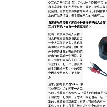
交互式音乐,移动计算，定位媒体和消费声音（cons
所有这些领域的发展中获益。因此，很早以前它
的范围。更多向集体协作如网络音乐的制作和
上的产品的情况，但希望在不久的将来可以。
看来你经常需要和来自各种各样领域的人合作
互相了解吗？会有一个适应期吗？
的确，我很喜欢与人合作！
我觉得这样更有趣也比自己
一个人工作更充实，这也要
看你现在做的事情，你可能
并不需要拥有所有必要的技
能来独自完成一个项目。是
的，我特别喜欢和来自不同
背景的人一起工作，你真的
能学到很多东西，你的项目
也因此变得充实，更有特
点。
通常我都是和来自Viktoria或
其他研究小组的同事一起工
作的，或是在艺术节/会议上遇见的和我在艺
个朋友想一起发掘一个想法，我们也会一起工
准的，这要看情况来定：有的人可能会先有一
工作，有时想法只是在随意讨论中突然冒出来