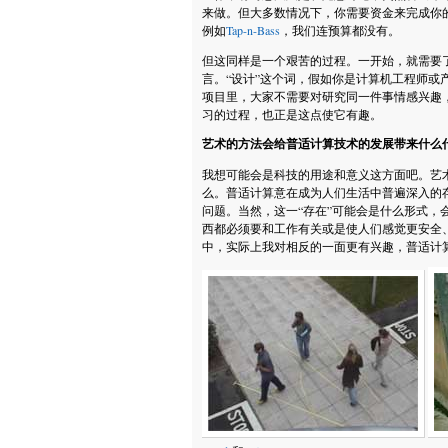
来做。但大多数情况下，你需要资金来完成你
例如
Tap-n-Bass
，我们连预算都没有。
但这同样是一个艰苦的过程。一开始，就需要
言。“设计”这个词，假如你是计算机工程师或
项目里，大家不需要对研究同一件事情感兴趣
习的过程，也正是这点使它有趣。
艺术的方法会给普适计算技术的发展带来什么
我想可能会是科技的用途和意义这方面吧。艺
么。普适计算意在成为人们生活中普遍深入的
问题。当然，这一“存在”可能会是什么形式，
西都必须要和工作有关或是使人们感觉更安全
中，实际上我对相反的一面更有兴趣，普适计