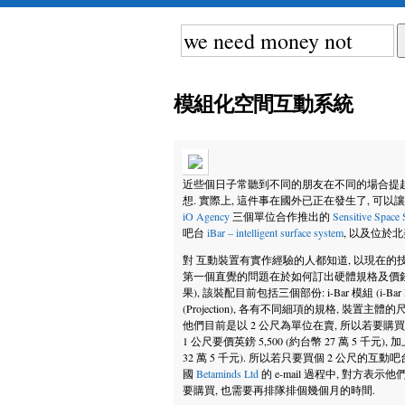
模組化空間互動系統
近些個日子常聽到不同的朋友在不同的場合提起
想. 實際上, 這件事在國外已正在發生了, 可以
iO Agency
三個單位合作推出的
Sensitive Space
吧台
iBar – intelligent surface system
, 以及位於
對 互動裝置有實作經驗的人都知道, 以現在的
第一個直覺的問題在於如何訂出硬體規格及價錢. 以 iB
果), 該裝配目前包括三個部份: i-Bar 模組 (i-Bar M
(Projection), 各有不同細項的規格, 裝置主體的尺寸則為
他們目前是以 2 公尺為單位在賣, 所以若要購買, 就必需買
1 公尺要價英鎊 5,500 (約台幣 27 萬 5 千元)
32 萬 5 千元). 所以若只要買個 2 公尺的互動吧
國
Betaminds Ltd
的 e-mail 過程中, 對方
要購買, 也需要再排隊排個幾個月的時間.