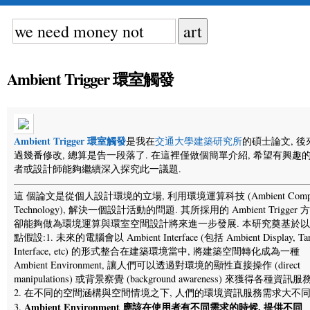
Ambient Trigger 環室觸發
Ambient Trigger 環室觸發
是我在
交通大學建築研究所
的碩士論文, 後
過幾番修改, 總算是告一段落了. 在這裡僅做個簡單介紹, 希望有興趣
者或設計師能夠繼續深入探究此一議題.
這 個論文是從個人設計環境的立場, 利用環境運算科技 (Ambient Compu
Technology), 解決一個設計活動的問題. 其所採用的 Ambient Trigger 
卻能夠做為環境運算與環室空間設計將來進一步發展. 本研究奠基於
點假設:1. 未來的電腦會以 Ambient Interface (包括 Ambient Display, Tan
Interface, etc) 的形式整合在建築環境當中, 將建築空間轉化成為一種
Ambient Environment, 讓人們可以透過對環境的顯性直接操作 (direct
manipulations) 或背景察覺 (background awareness) 來獲得各種資訊服務
2. 在不同的空間涵構與空間情境之下, 人們的環境資訊服務需求大不同
Ambient Environment 應該在使用者有不同需求的時候, 提供不同
3.