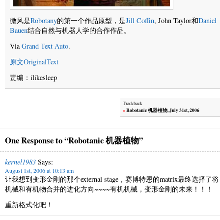
微风是
Robotany
的第一个作品原型，是
Jill Coffin
, John Taylor和
Daniel
Bauen
结合自然与机器人学的合作作品。
Via
Grand Text Auto
.
原文OriginalText
责编：ilikesleep
Trackback
»
Robotanic 机器植物, July 31st, 2006
One Response to “Robotanic 机器植物”
kernel1983
Says:
August 1st, 2006 at 10:13 am
让我想到变形金刚的那个external stage，赛博特恩的matrix最终选择了将
机械和有机物合并的进化方向~~~~有机机械，变形金刚的未来！！！
重新格式化吧！