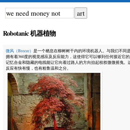
Robotanic 机器植物
微风（Breeze）
是一个栖息在柳树树干内的环境机器人。与我们不同
拥有着360度的视觉感应及反应能力，这使得它可以够到任何接近它
记忆合金和隐藏的电线能让它向着过路人的方向抬起枝杈微微摇曳。
反应有快有慢，也有粗鲁温和之分。