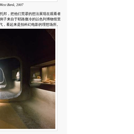
West Bank, 2007
乌托邦，把他们荒谬的想法展现在观看者
的例子来自于耶路撒冷的以色列博物馆里
年代，看起来是拍科幻电影的理想场所。