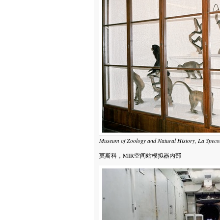
Museum of Zoology and Natural History, La Specola
莫斯科，MIR空间站模拟器内部