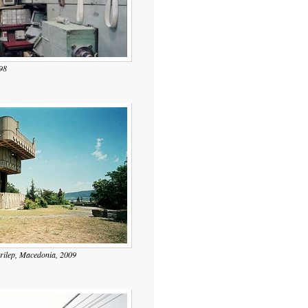
98
rilep, Macedonia, 2009