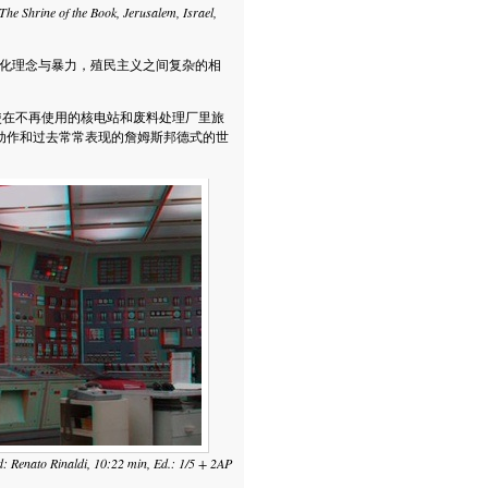
he Shrine of the Book, Jerusalem, Israel,
化理念与暴力，殖民主义之间复杂的相
在不再使用的核电站和废料处理厂里旅
动作和过去常常表现的詹姆斯邦德式的世
d: Renato Rinaldi, 10:22 min, Ed.: 1/5 + 2AP