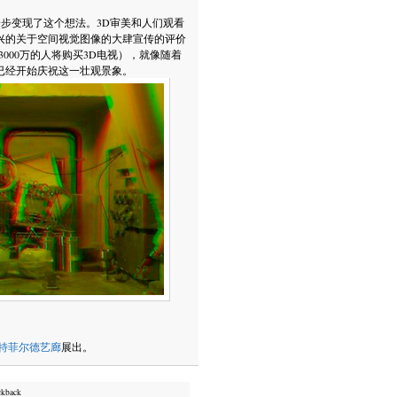
一步变现了这个想法。3D审美和人们观看
兴的关于空间视觉图像的大肆宣传的评价
有3000万的人将购买3D电视），就像随着
已经开始庆祝这一壮观景象。
特菲尔德艺廊
展出。
ckback