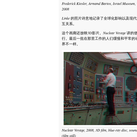
Frederick Kiesler, Armand Bartos, Israel Museum, T
2008
Linke
的照片诗意地记录了全球化影响以及现代
互关系。
这个画廊还放映3D影片。
Nuclear Voyage
讲的使
行。最后一批在那里工作的人们缓慢和平常的
界不一样。
Nuclear Voyage, 2008, 3D film, blue-ray disc, soun
(film still)