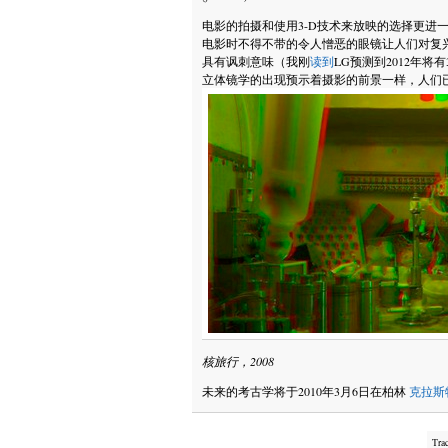
电影的拍摄和使用3-D技术来放映的选择更进
电影时不得不带的令人憎恶的眼镜让人们对复
具有讽刺意味（我刚
读到
LG预测到2012年将
立体镜学的出现预示着摄影的前景一样，人们
核旅行，2008
未来的考古学将于2010年3月6日在柏林
克拉斯
Tra