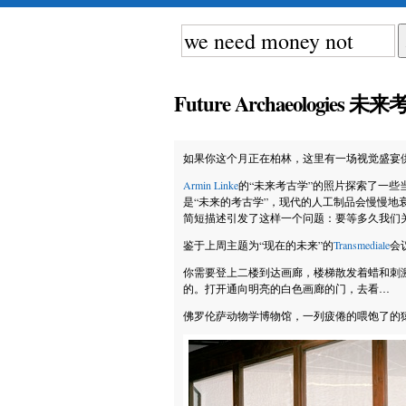
Future Archaeologies 
如果你这个月正在柏林，这里有一场视觉盛宴
Armin Linke
的“未来考古学”的照片探索了一
是“未来的考古学”，现代的人工制品会慢慢地
简短描述引发了这样一个问题：要等多久我们
鉴于上周主题为“现在的未来”的
Transmediale
会
你需要登上二楼到达画廊，楼梯散发着蜡和刺
的。打开通向明亮的白色画廊的门，去看…
佛罗伦萨动物学博物馆，一列疲倦的喂饱了的