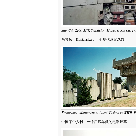
Star City ZPK, MIR Simulator, Moscow, Russia, 19
马其顿，Kosturnica，一个现代派纪念碑
Kosturnica, Monument to Local Victims in WWII, P
中国某个乡村，一个用床单做的电影屏幕