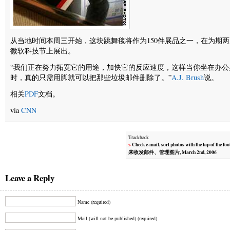
从当地时间本周三开始，这块跳舞毯将作为150件展品之一，在为期
微软科技节上展出。
“我们正在努力拓宽它的用途，加快它的反应速度，这样当你坐在办公
时，真的只需用脚就可以把那些垃圾邮件删除了。”
A.J. Brush
说。
相关
PDF
文档。
via
CNN
Trackback
»
Check e-mail, sort photos with the tap of the f
来收发邮件、管理图片, March 2nd, 2006
Leave a Reply
Name (required)
Mail (will not be published) (required)