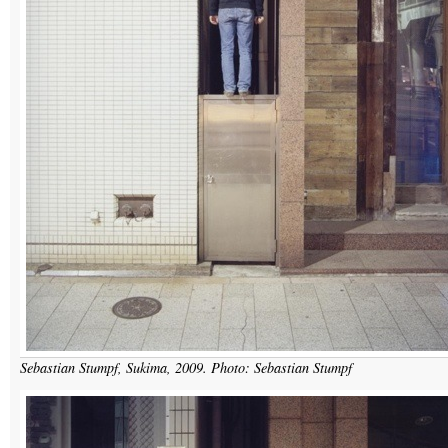
Sebastian Stumpf, Sukima, 2009. Photo: Sebastian Stumpf