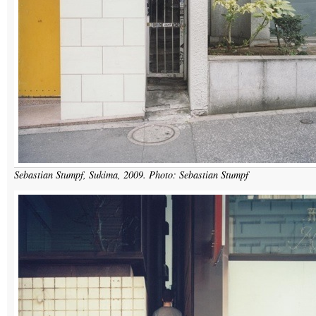
Sebastian Stumpf, Sukima, 2009. Photo: Sebastian Stumpf