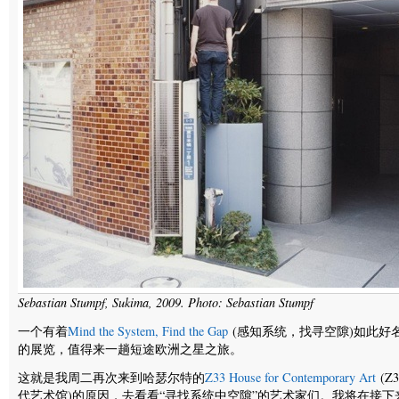
Sebastian Stumpf, Sukima, 2009. Photo: Sebastian Stumpf
一个有着
Mind the System, Find the Gap
(感知系统，找寻空隙)如此好
的展览，值得来一趟短途欧洲之星之旅。
这就是我周二再次来到哈瑟尔特的
Z33 House for Contemporary Art
(Z
代艺术馆)的原因，去看看“寻找系统中空隙”的艺术家们。我将在接下