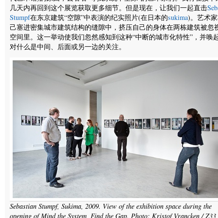
几天内再回到这个展览获取更多细节。但是现在，让我们一起直击
Seb
Stumpf
在东京建筑“空隙”中表演的纪实照片(在日本的
sukima
)。艺术
己塞进密集城市建筑结构的缝隙中，挤压自己的身体在两栋建筑被忽
空间里。这一举动使我们忽然感知到这种“中断的城市化特性”，并唤
对什么是中间、后面或另一边的关注。
Sebastian Stumpf, Sukima, 2009. View of the exhibition space during the
opening of Mind the System, Find the Gap. Photo: Kristof Vrancken / Z33