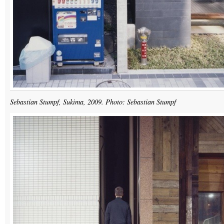
Sebastian Stumpf, Sukima, 2009. Photo: Sebastian Stumpf