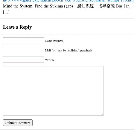
Mind the System, Find the Sukima (gap)｜感知系统，找寻空隙 Bas Jan
[...]
Leave a Reply
Name (required)
Mail (will not be published) (required)
Website