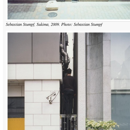
Sebastian Stumpf, Sukima, 2009. Photo: Sebastian Stumpf